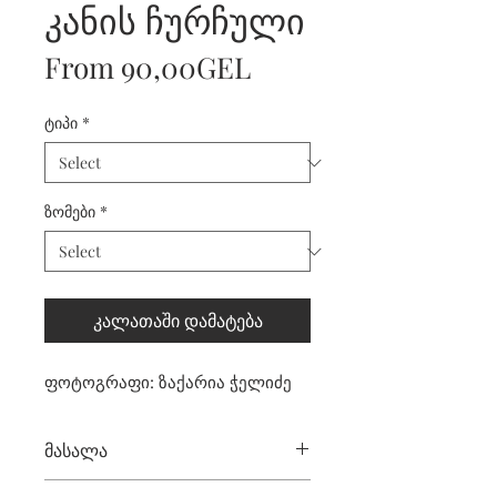
კანის ჩურჩული
Sale
From
90,00GEL
Price
ტიპი
*
ზომები
*
კალათაში დამატება
ფოტოგრაფი: ზაქარია ჭელიძე
მასალა
ბეჭდვისთვის ვიყენებთ IGPSP