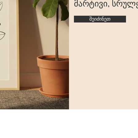
მარტივი, სრულ
შეიძინეთ