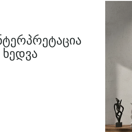
ნტერპრეტაცია
 ხედვა