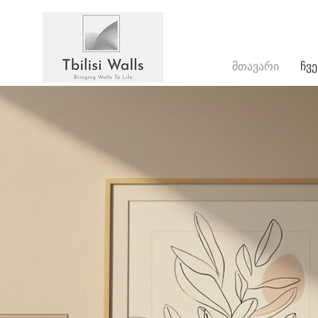
მთავარი
ჩვე