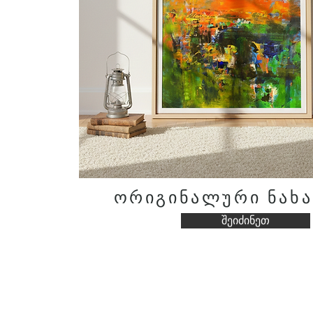
ორიგინალური ნახა
შეიძინეთ