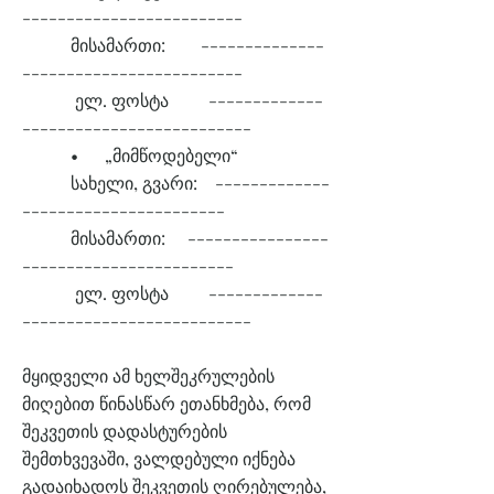
-------------------------
მისამართი: --------------
-------------------------
ელ. ფოსტა -------------
--------------------------
• „მიმწოდებელი“
სახელი, გვარი: -------------
-----------------------
მისამართი: ----------------
------------------------
ელ. ფოსტა -------------
--------------------------
მყიდველი ამ ხელშეკრულების
მიღებით წინასწარ ეთანხმება, რომ
შეკვეთის დადასტურების
შემთხვევაში, ვალდებული იქნება
გადაიხადოს შეკვეთის ღირებულება,