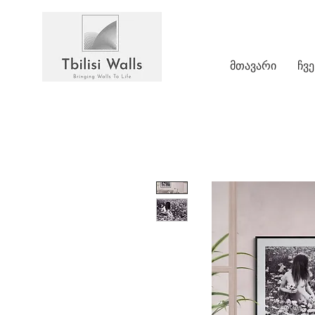
მთავარი
ჩვე