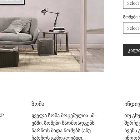
Select
ზომები
Select
კალა
ზომა
ინდი
SP
ყველა ზომა მოცემულია სმ-
თუ გს
ებში. ზომები წარმოადგენს
შერჩე
ჩარჩოს შიდა ზომებს (ანუ
ჩვენს
ჩარჩოს გამოკლებით,
ინფორ