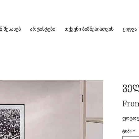
ნ შესახებ
არტისტები
თქვენი ბიზნესისთვის
ყიდვა
ველ
Fro
ფოტოგრ
ტიპი
*