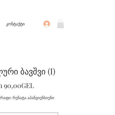
კონტაქტი
ური ბავშვი (I)
Sale
m
90,00GEL
Price
აფი: რენატა აპანვიენსიენი