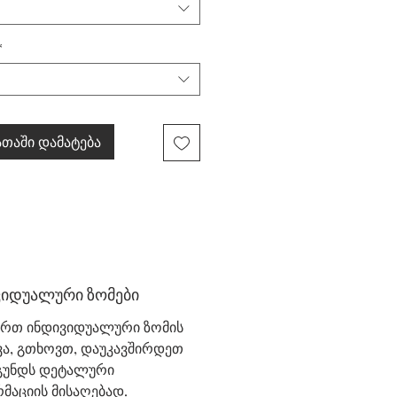
*
თაში დამატება
ვიდუალური ზომები
ურთ ინდივიდუალური ზომის
ვა, გთხოვთ, დაუკავშირდეთ
 გუნდს დეტალური
მაციის მისაღებად.