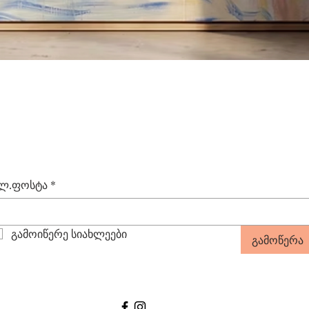
Quick View
ლ.ფოსტა
*
გამოიწერე სიახლეები
გამოწერა