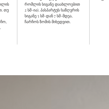
ნილის
რომლის სიგანე დაახლოებით
ი. თუ
2 სმ-ია). პასპარტუს/საზღვრის
სიგანე 5 სმ-დან 7 სმ-მდეა,
რჩო,
ჩარჩოს ზომის მიხედვით.
.