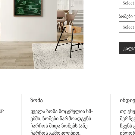
Select
ზომები
Select
კალა
ზომა
ინდი
SP
ყველა ზომა მოცემულია სმ-
თუ გს
ებში. ზომები წარმოადგენს
შერჩე
ჩარჩოს შიდა ზომებს (ანუ
ჩვენს
ჩარჩოს გამოკლებით,
ინფორ