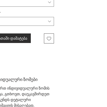
*
თაში დამატება
ვიდუალური ზომები
ურთ ინდივიდუალური ზომის
ვა, გთხოვთ, დაუკავშირდეთ
 გუნდს დეტალური
მაციის მისაღებად.