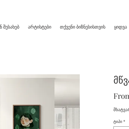
ნ შესახებ
არტისტები
თქვენი ბიზნესისთვის
ყიდვა
მწვ
Fro
მხატვარ
ტიპი
*