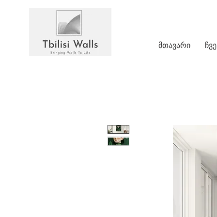
მთავარი
ჩვე