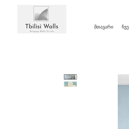
მთავარი
ჩვე