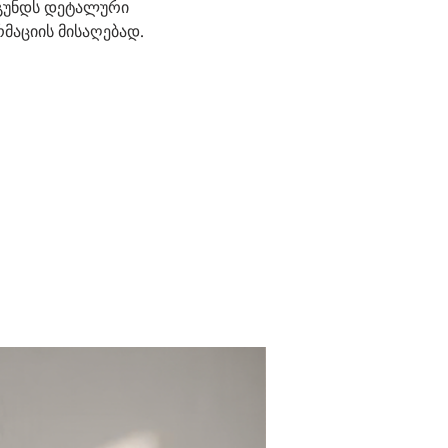
 გუნდს დეტალური
მაციის მისაღებად.
_