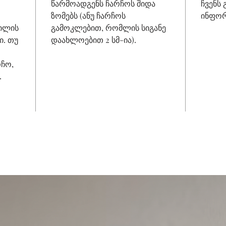
წარმოადგენს ჩარჩოს შიდა
ჩვენს
ზომებს (ანუ ჩარჩოს
ინფორ
ნილის
გამოკლებით, რომლის სიგანე
ი. თუ
დაახლოებით 2 სმ-ია).
რჩო,
.