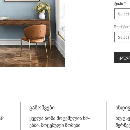
ტიპი
*
Select
ზომები
Select
კალა
გაზომვები
ინდი
SP
ყველა ზომა მოცემულია სმ-
თუ გს
ებში. მოცემული ზომები
შერჩე