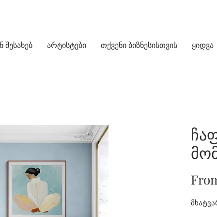
ნ შესახებ
არტისტები
თქვენი ბიზნესისთვის
ყიდვა
ჩა
მო
Fro
მხატვარ