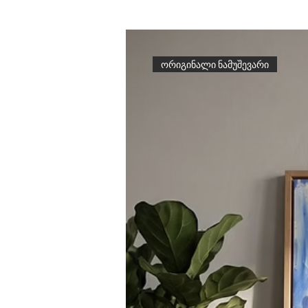
ორიგინალი ნამუშევარი