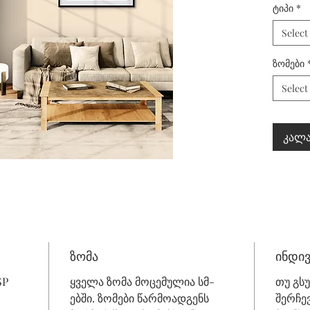
ტიპი
*
Select
ზომები
Select
კალა
ზომა
ინდი
SP
ყველა ზომა მოცემულია სმ-
თუ გს
ებში. ზომები წარმოადგენს
შერჩე