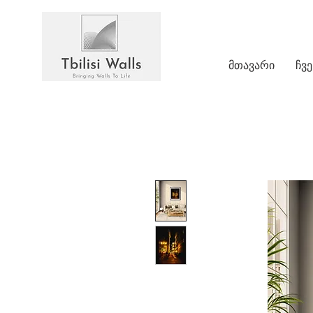
მთავარი
ჩვე