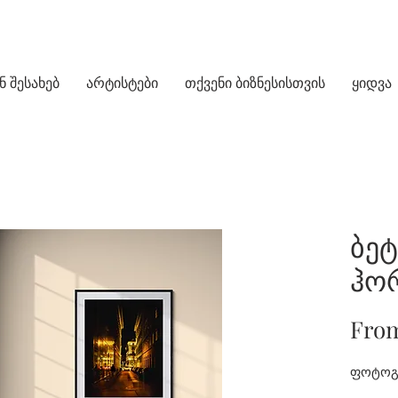
ნ შესახებ
არტისტები
თქვენი ბიზნესისთვის
ყიდვა
ბე
ჰო
Fro
ფოტოგ