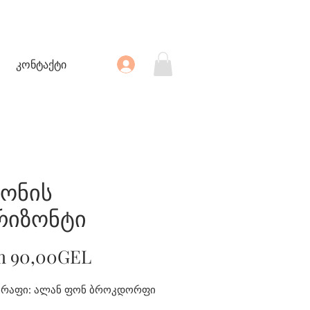
კონტაქტი
ტონის
რიზონტი
Sale
m
90,00GEL
Price
რაფი: ალან ფონ ბროკდორფი