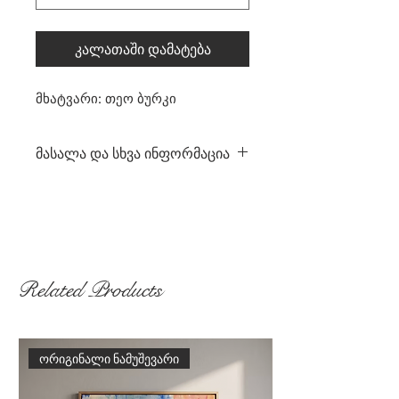
კალათაში დამატება
მხატვარი: თეო ბურკი
მასალა და სხვა ინფორმაცია
მხატვარი: თეო ბურკი
ზომები: 45 სმ x 120 სმ
მასალა: ზეთი ტილოზე
წელი: 2024
ჩარჩოში ჩასმული: არა
Related Products
თუ ჩარჩოში ჩასმა გსურთ,
დაგვიკავშირდით
ორიგინალი ნამუშევარი