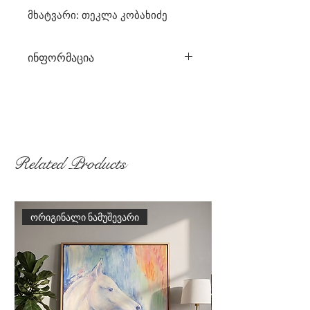
მხატვარი: თეკლა კობახიძე
ინფორმაცია
მხატვარი: თეკლა კობახიძე
მასალა: აკრილი/ტილო
ტილოს ზომები: 150 სმ × 100 სმ
2025 წელი
ჩარჩოში ჩასმული: არა
Related Products
თუ ჩარჩოში ჩასმა გსურთ,
დაგვიკავშირდით
ორიგინალი ნამუშევარი