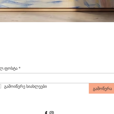
Quick View
ლ.ფოსტა
*
გამოიწერე სიახლეები
გამოწერა