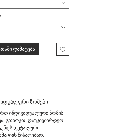
*
თაში დამატება
ვიდუალური ზომები
ურთ ინდივიდუალური ზომის
ვა, გთხოვთ, დაუკავშირდეთ
 გუნდს დეტალური
მაციის მისაღებად.