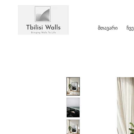
მთავარი
ჩვე