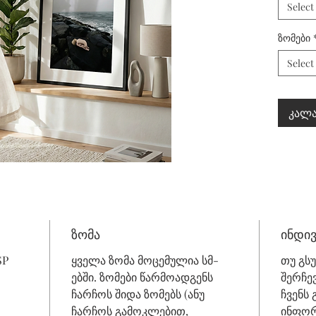
Select
ზომები
Select
კალა
ზომა
ინდი
SP
ყველა ზომა მოცემულია სმ-
თუ გს
ებში. ზომები წარმოადგენს
შერჩე
ჩარჩოს შიდა ზომებს (ანუ
ჩვენს
ჩარჩოს გამოკლებით,
ინფორ