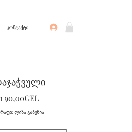
კონტაქტი
დაჯაჭვული
Sale
m
90,00GEL
Price
აფი: ლიზა გაბუნია