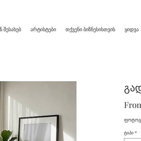
ნ შესახებ
არტისტები
თქვენი ბიზნესისთვის
ყიდვა
გა
Fro
ფოტოგრ
ტიპი
*