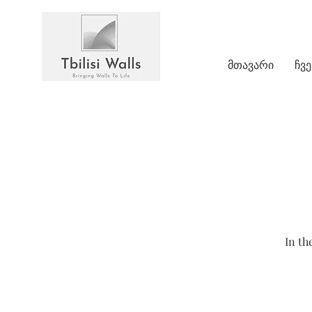
მთავარი
ჩვე
In th