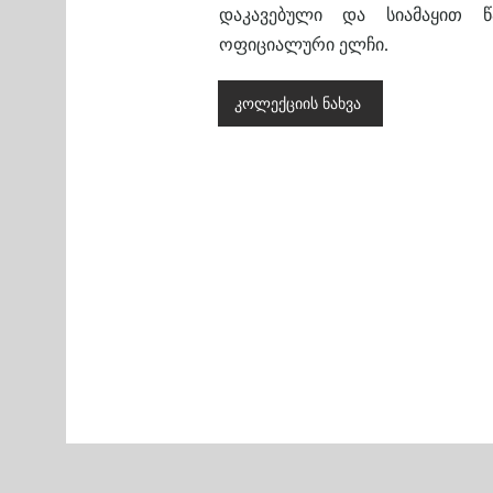
დაკავებული და სიამაყით წ
ოფიციალური ელჩი.
კოლექციის ნახვა