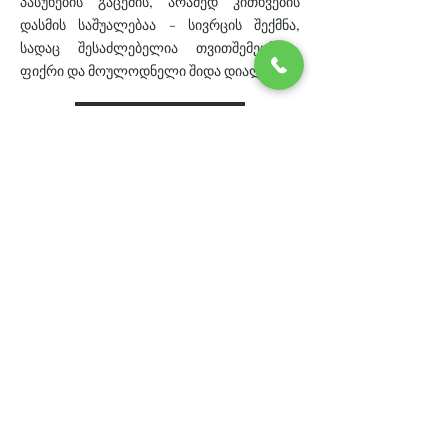
პასუხების გაცემის, არამედ კითხვების
დასმის საშუალებაა - სივრცის შექმნა,
სადაც შესაძლებელია თვითშემეცნება,
ფიქრი და მოულოდნელი შიდა დიალოგი.
კოლექციის ნახვა
ელ.ფოსტა
*
გამოიწერე სიახლეები
გამოწერა